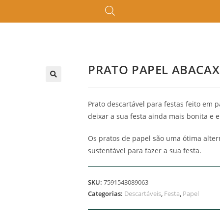
PRATO PAPEL ABACA
🔍
Prato descartável para festas feito em 
deixar a sua festa ainda mais bonita e e
Os pratos de papel são uma ótima alte
sustentável para fazer a sua festa.
SKU:
7591543089063
Categorias:
Descartáveis
,
Festa
,
Papel