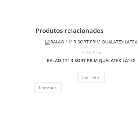
Produtos relacionados
Balão
,
Festa
BALAO 11″ R SORT PRIM QUALATEX LATEX
Ler mais
Ler mais