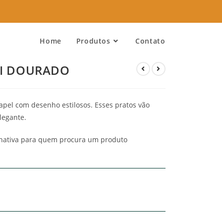
Home
Produtos
Contato
XI DOURADO
papel com desenho estilosos. Esses pratos vão
legante.
rnativa para quem procura um produto