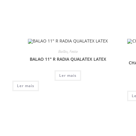
Balão
,
Festa
BALAO 11″ R RADIA QUALATEX LATEX
CH
Ler mais
Ler mais
L