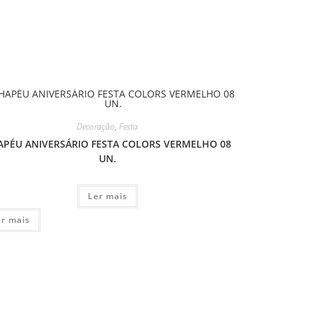
Decoração
,
Festa
APÉU ANIVERSÁRIO FESTA COLORS VERMELHO 08
UN.
Ler mais
er mais