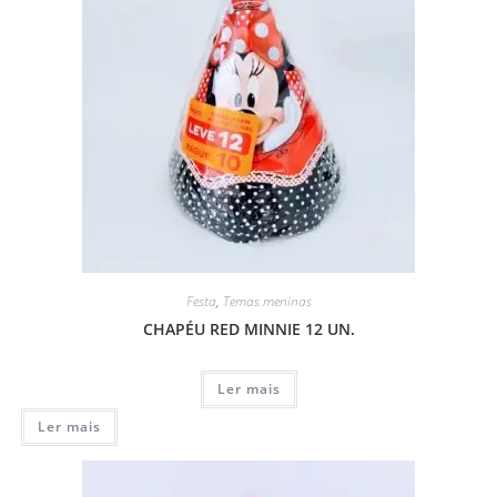
Festa
,
Temas meninas
CHAPÉU RED MINNIE 12 UN.
Ler mais
Ler mais