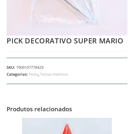
PICK DECORATIVO SUPER MARIO
SKU:
7909107778429
Categorias:
Festa
,
Temas meninos
Produtos relacionados