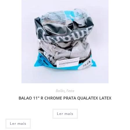
Balão
,
Festa
BALAO 11″ R CHROME PRATA QUALATEX LATEX
Ler mais
Ler mais