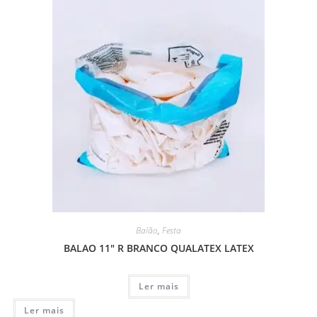
Balão
,
Festa
BALAO 11″ R BRANCO QUALATEX LATEX
Ler mais
Ler mais