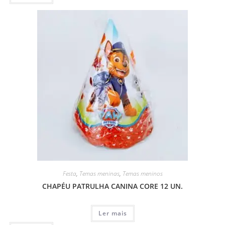
Festa
,
Temas meninas
,
Temas meninos
CHAPÉU PATRULHA CANINA CORE 12 UN.
Ler mais