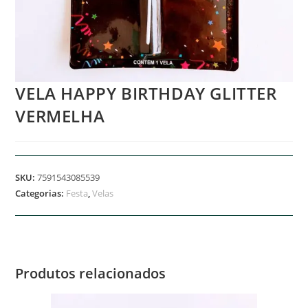
VELA HAPPY BIRTHDAY GLITTER
VERMELHA
SKU:
7591543085539
Categorias:
Festa
,
Velas
Produtos relacionados