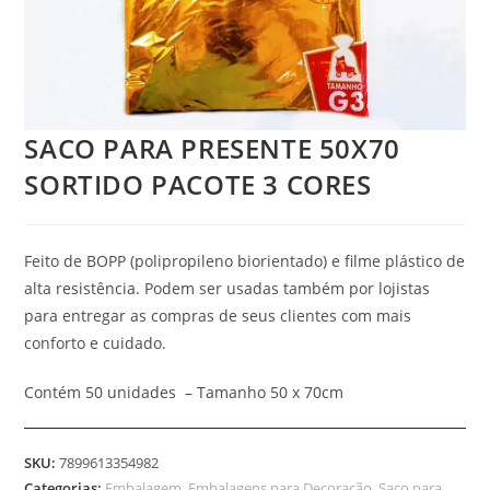
SACO PARA PRESENTE 50X70
SORTIDO PACOTE 3 CORES
Feito de BOPP (polipropileno biorientado) e filme plástico de
alta resistência.
Podem ser usadas também por lojistas
para entregar as compras de seus clientes com mais
conforto e cuidado.
Contém 50 unidades – Tamanho 50 x 70cm
SKU:
7899613354982
Categorias:
Embalagem
,
Embalagens para Decoração
,
Saco para