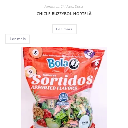
Alimentos
,
Chicletes
,
Doces
CHICLE BUZZYBOL HORTELÃ
Ler mais
Ler mais