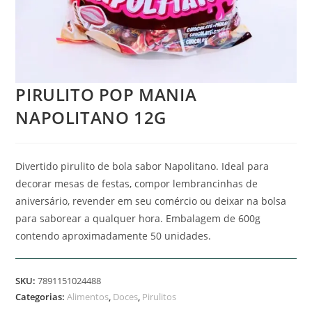
PIRULITO POP MANIA
NAPOLITANO 12G
Divertido pirulito de bola sabor Napolitano. Ideal para
decorar mesas de festas, compor lembrancinhas de
aniversário, revender em seu comércio ou deixar na bolsa
para saborear a qualquer hora. Embalagem de 600g
contendo aproximadamente 50 unidades.
SKU:
7891151024488
Categorias:
Alimentos
,
Doces
,
Pirulitos