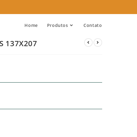
Home
Produtos
Contato
S 137X207