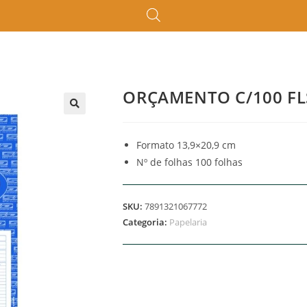
ORÇAMENTO C/100 FL
Formato 13,9×20,9 cm
Nº de folhas 100 folhas
SKU:
7891321067772
Categoria:
Papelaria