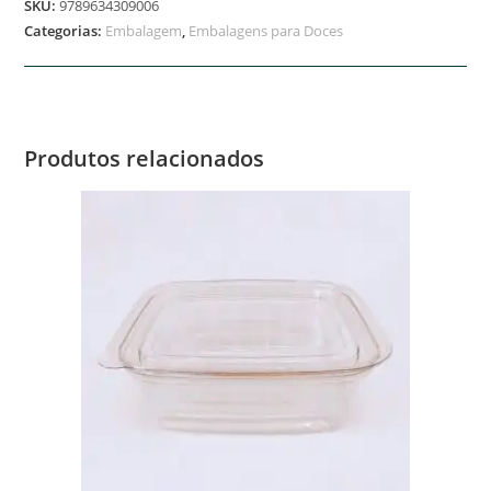
SKU:
9789634309006
Categorias:
Embalagem
,
Embalagens para Doces
Produtos relacionados