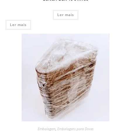
Ler mais
Ler mais
Embalagem
,
Embalagens para Doces