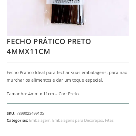
FECHO PRÁTICO PRETO
4MMX11CM
Fecho Prático Ideal para fechar suas embalagens; para não
murchar os alimentos e dar um toque especial.
Tamanho: 4mm x 11cm – Cor: Preto
SKU:
7899023499105
Categorias:
Embalagem
,
Embalagens para Decoração
,
Fitas