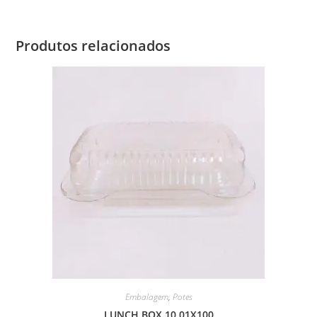
Produtos relacionados
Embalagem
,
Potes
LUNCH BOX 10 01X100