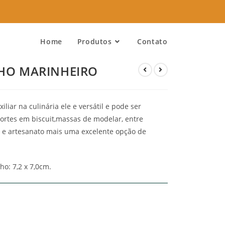
Home
Produtos
Contato
NHO MARINHEIRO
liar na culinária ele e versátil e pode ser
cortes em biscuit,massas de modelar, entre
ia e artesanato mais uma excelente opção de
o: 7,2 x 7,0cm.