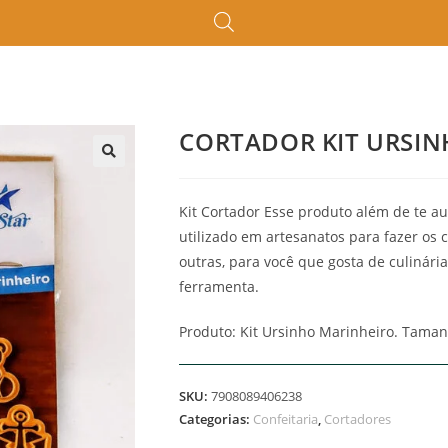
CORTADOR KIT URSI
Kit Cortador Esse produto além de te auxi
utilizado em artesanatos para fazer os 
outras, para você que gosta de culinár
ferramenta.
Produto: Kit Ursinho Marinheiro. Tamanh
SKU:
7908089406238
Categorias:
Confeitaria
,
Cortadores