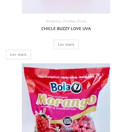
Alimentos
,
Chicletes
,
Doces
CHICLE BUZZY LOVE UVA
Ler mais
Ler mais