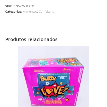
SKU:
7896226303031
Categorias:
Alimentos
,
Confeitaria
Produtos relacionados