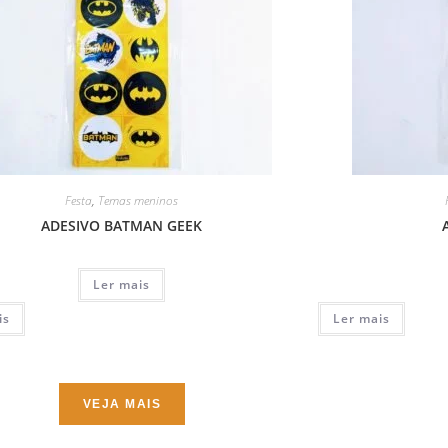
Festa
,
Temas meninos
ADESIVO BATMAN GEEK
Ler mais
is
Ler mais
VEJA MAIS