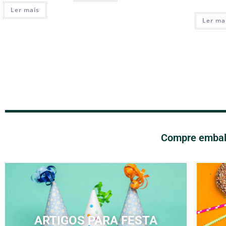
Ler mais
Ler ma
Compre embala
ARTIGOS PARA FESTA