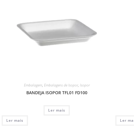
Embalagem
,
Embalagens de Isopor
,
Isopor
BANDEJA ISOPOR TFL01 FD100
Ler mais
Ler mais
Ler ma