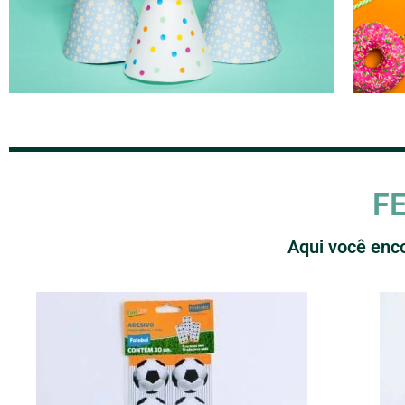
F
Aqui você enco