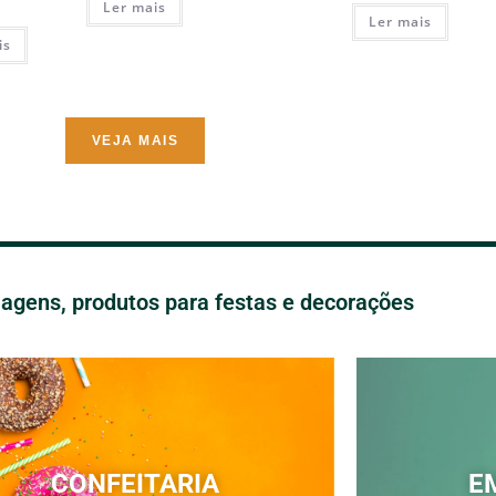
Ler mais
Ler mais
is
VEJA MAIS
gens, produtos para festas e decorações
CONFEITARIA
E