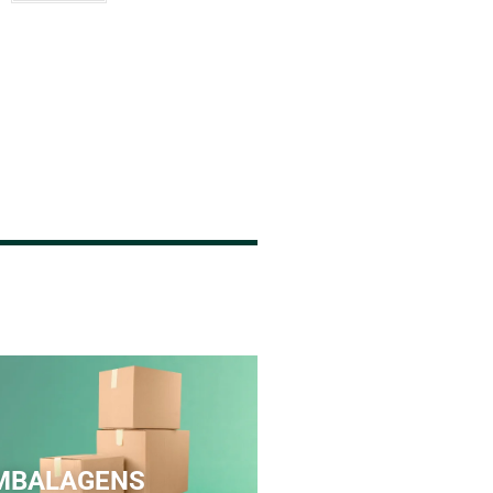
MBALAGENS