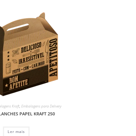
lagens Kraft
,
Embalagens para Delivery
 LANCHES PAPEL KRAFT 250
Ler mais