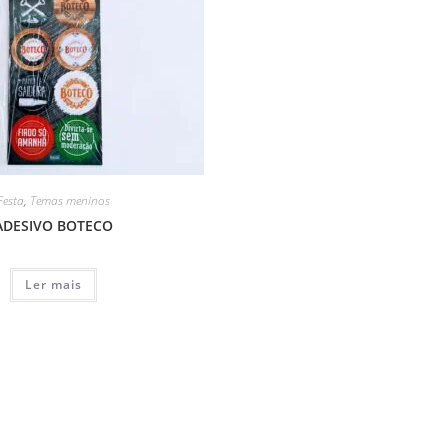
Festa
,
Temas meninos
ADESIVO BOTECO
Ler mais