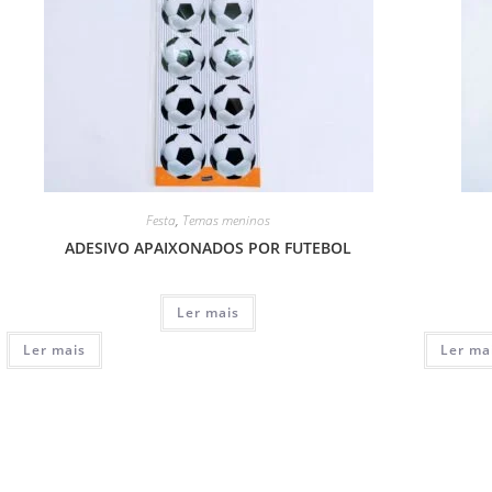
Festa
,
Temas meninos
ADESIVO APAIXONADOS POR FUTEBOL
Ler mais
Ler mais
Ler ma