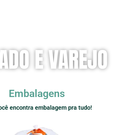
ADO E VAREJO
Embalagens
ocê encontra embalagem pra tudo!