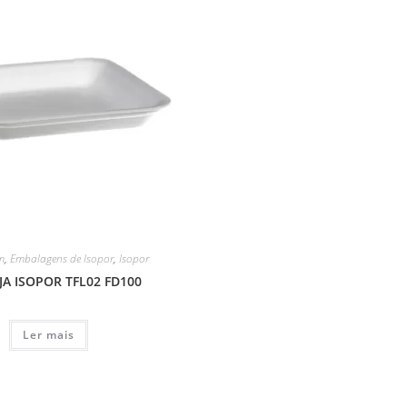
m
,
Embalagens de Isopor
,
Isopor
A ISOPOR TFL02 FD100
Ler mais